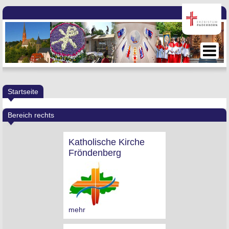
Startseite
Bereich rechts
Katholische Kirche
Fröndenberg
mehr