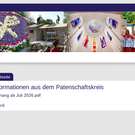
tseite
formationen aus dem Patenschaftskreis
hang ab Juli 2026.pdf
ück