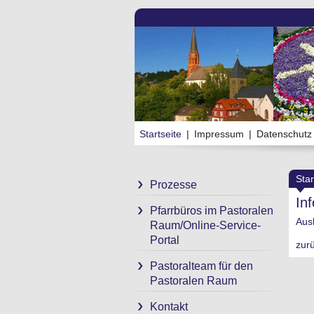
Startseite
|
Impressum
|
Datenschutz
Star
Prozesse
In
Pfarrbüros im Pastoralen
Aus
Raum/Online-Service-
Portal
zur
Pastoralteam für den
Pastoralen Raum
Kontakt