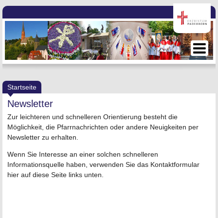
Startseite
Newsletter
Zur leichteren und schnelleren Orientierung besteht die
Möglichkeit, die Pfarrnachrichten oder andere Neuigkeiten per
Newsletter zu erhalten.
Wenn Sie Interesse an einer solchen schnelleren
Informationsquelle haben, verwenden Sie das Kontaktformular
hier auf diese Seite links unten.