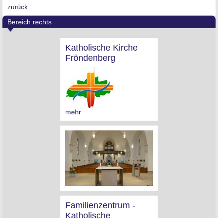
zurück
Bereich rechts
Katholische Kirche
Fröndenberg
mehr
Familienzentrum -
Katholische